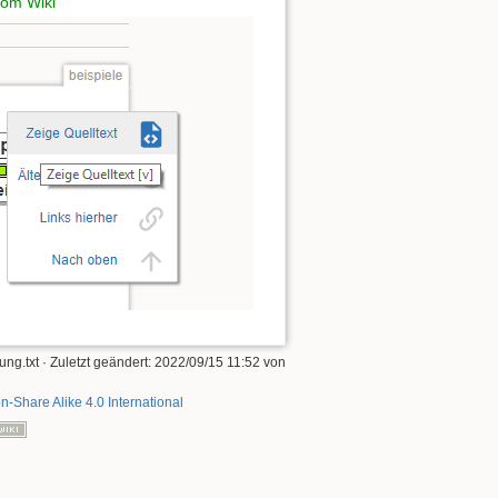
vom Wiki
rung.txt
· Zuletzt geändert:
2022/09/15 11:52
von
on-Share Alike 4.0 International