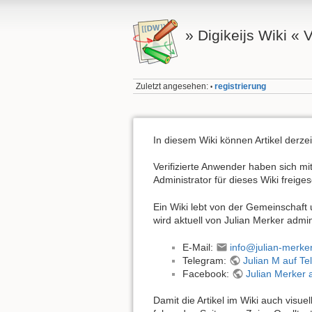
» Digikeijs Wiki «
Zuletzt angesehen:
registrierung
•
In diesem Wiki können Artikel derze
Verifizierte Anwender haben sich 
Administrator für dieses Wiki freige
Ein Wiki lebt von der Gemeinschaft
wird aktuell von Julian Merker admin
E-Mail:
info@julian-merker
Telegram:
Julian M auf T
Facebook:
Julian Merker 
Damit die Artikel im Wiki auch visu