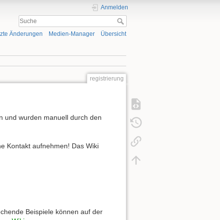
Anmelden
tzte Änderungen
Medien-Manager
Übersicht
registrierung
en und wurden manuell durch den
rne Kontakt aufnehmen! Das Wiki
rechende Beispiele können auf der