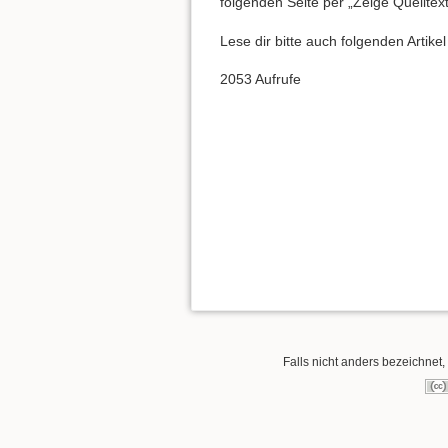
folgenden Seite per „Zeige Quelltex
Lese dir bitte auch folgenden Artike
2053 Aufrufe
Falls nicht anders bezeichnet, 