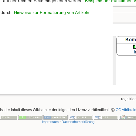
t“ auf der rechten Seite eingesehen werden:
Beispiele der Funktionen 
l durch:
Hinweise zur Formatierung von Artikeln
registrie
ist der Inhalt dieses Wikis unter der folgenden Lizenz veröffentlicht:
CC Attributi
Impressum
•
Datenschutzerklärung