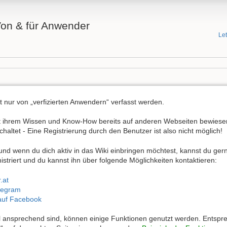
 Von & für Anwender
Le
it nur von „verfizierten Anwendern“ verfasst werden.
mit ihrem Wissen und Know-How bereits auf anderen Webseiten bewies
schaltet - Eine Registrierung durch den Benutzer ist also nicht möglich!
 und wenn du dich aktiv in das Wiki einbringen möchtest, kannst du ge
istriert und du kannst ihn über folgende Möglichkeiten kontaktieren:
.at
elegram
auf Facebook
ell ansprechend sind, können einige Funktionen genutzt werden. Entsp