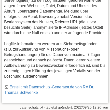
Serverlogfiles). Zu den Zugriffsdaten gehören Name der
abgerufenen Webseite, Datei, Datum und Uhrzeit des
Abrufs, übertragene Datenmenge, Meldung über
erfolgreichen Abruf, Browsertyp nebst Version, das
Betriebssystem des Nutzers, Referrer
URL
(die zuvor
besuchte Seite), anonymisierte IP-Adresse (letztes Oktett
wird durch eine Null ersetzt) und der anfragende Provider.
Logfile-Informationen werden aus Sicherheitsgründen
(z.B. zur Aufklärung von Missbrauchs- oder
Betrugshandlungen) für die Dauer von maximal 7 Tagen
gespeichert und danach gelöscht. Daten, deren weitere
Aufbewahrung zu Beweiszwecken erforderlich ist, sind bis
zur endgültigen Klärung des jeweiligen Vorfalls von der
Löschung ausgenommen.
Erstellt mit Datenschutz-Generator.de von RA Dr.
Thomas Schwenke
datenschutz.txt
· Zuletzt geändert:
2022/09/20 12:20
von