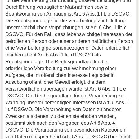
für die Verarbeitung zur Erfüllung unserer Leistungen und
Durchführung vertraglicher Maßnahmen sowie
Beantwortung von Anfragen ist Art. 6 Abs. 1 lit. b DSGVO;
Die Rechtsgrundlage für die Verarbeitung zur Erfüllung
unserer rechtlichen Verpflichtungen ist Art. 6 Abs. 1 lit. c
DSGVO; Für den Fall, dass lebenswichtige Interessen der
betroffenen Person oder einer anderen natürlichen Person
eine Verarbeitung personenbezogener Daten erforderlich
machen, dient Art. 6 Abs. 1 lit. d DSGVO als
Rechtsgrundlage. Die Rechtsgrundlage für die
erforderliche Verarbeitung zur Wahrnehmung einer
Aufgabe, die im öffentlichen Interesse liegt oder in
Ausübung öffentlicher Gewalt erfolgt, die dem
Verantwortlichen übertragen wurde ist Art. 6 Abs. 1 lit. e
DSGVO. Die Rechtsgrundlage für die Verarbeitung zur
Wahrung unserer berechtigten Interessen ist Art. 6 Abs. 1
lit. f DSGVO. Die Verarbeitung von Daten zu anderen
Zwecken als denen, zu denen sie ehoben wurden,
bestimmt sich nach den Vorgaben des Art 6 Abs. 4
DSGVO. Die Verarbeitung von besonderen Kategorien
von Daten (entsprechend Art. 9 Abs. 1 DSGVO) bestimmt