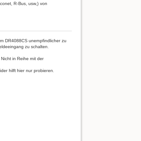
conet, R-Bus, usw,) von
vom DR4088CS unempfindlicher zu
ldeeingang zu schalten.
icht in Reihe mit der
r hilft hier nur probieren.