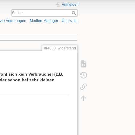
Anmelden
tzte Änderungen
Medien-Manager
Übersicht
dr4088_widerstand
hl sich kein Verbraucher (z.B.
der schon bei sehr kleinen