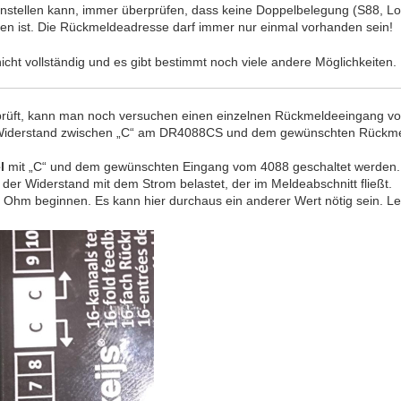
instellen kann, immer überprüfen, dass keine Doppelbelegung (S88, Lo
 ist. Die Rückmeldeadresse darf immer nur einmal vorhanden sein!
nicht vollständig und es gibt bestimmt noch viele andere Möglichkeiten.
rprüft, kann man noch versuchen einen einzelnen Rückmeldeeingang 
 Widerstand zwischen „C“ am DR4088CS und dem gewünschten Rückme
l
mit „C“ und dem gewünschten Eingang vom 4088 geschaltet werden. N
 der Widerstand mit dem Strom belastet, der im Meldeabschnitt fließt.
Ohm beginnen. Es kann hier durchaus ein anderer Wert nötig sein. Leide