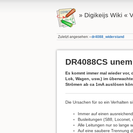
» Digikeijs Wiki «
Zuletzt angesehen:
dr4088_widerstand
•
DR4088CS unemp
Es kommt immer mal wieder vor, d
Lok, Wagen, usw.) im überwachte
Strömen ab ca 1mA auslösen kön
Die Ursachen für so ein Verhalten s
Immer auf einen ausreichend
Busleitungen (S88, Loconet,
Alle Leitungen nur so lange w
Auf eine saubere Trennung de