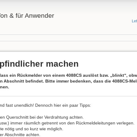
 Von & für Anwender
Le
findlicher machen
ass ein Rückmelder von einem 4088CS auslöst bzw. „blinkt“, obwo
n Abschnitt befindet. Bitte immer bedenken, dass die 4088CS-Mel
nen.
ind fast unendlich! Dennoch hier ein paar Tipps:
en Querschnitt bei der Verdrahtung achten.
 usw.) immer räumlich getrennt von den Rückmeldeleitungen verlegen.
ie nötig und so kurz wie möglich.
r Abschnitte achten.